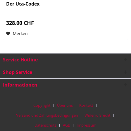
Der Uta-Codex
328.00 CHF
Merken
Service Hotline
Shop Service
Informationen
Copyright
Über uns
Kontakt
Versand und Zahlungsbedingungen
Widerrufsrecht
Datenschutz
AGB
Impressum