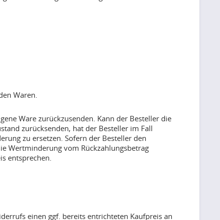
enden Waren.
angene Ware zurückzusenden. Kann der Besteller die
tand zurücksenden, hat der Besteller im Fall
rung zu ersetzen. Sofern der Besteller den
gt, die Wertminderung vom Rückzahlungsbetrag
is entsprechen.
errufs einen ggf. bereits entrichteten Kaufpreis an