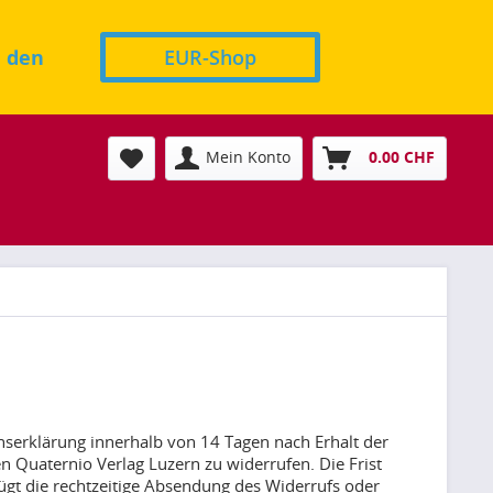
n den
EUR-Shop
Mein Konto
0.00 CHF
lenserklärung innerhalb von 14 Tagen nach Erhalt der
n Quaternio Verlag Luzern zu widerrufen. Die Frist
ügt die rechtzeitige Absendung des Widerrufs oder