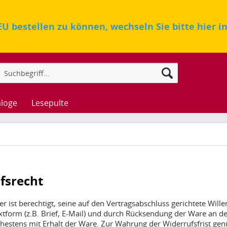
U bestellen zu können, wechseln Sie bitte hier i
aloge
Lesepulte
fsrecht
er ist berechtigt, seine auf den Vertragsabschluss gerichtete Wil
xtform (z.B. Brief, E-Mail) und durch Rücksendung der Ware an de
ühestens mit Erhalt der Ware. Zur Wahrung der Widerrufsfrist gen