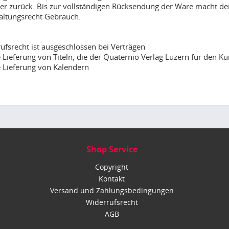
ler zurück. Bis zur vollständigen Rücksendung der Ware macht d
ltungsrecht Gebrauch.
ufsrecht ist ausgeschlossen bei Verträgen
e Lieferung von Titeln, die der Quaternio Verlag Luzern für den 
e Lieferung von Kalendern
Shop Service
Copyright
Kontakt
Versand und Zahlungsbedingungen
Widerrufsrecht
AGB