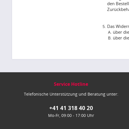
den Bestel
Zurückbeha
Das Widerr
über di
über di
Service Hotline
Telefonische Unterstützung und Beratung unter:
+41 41 318 40 20
Mo-Fr, 09:00 - 17:00 Uhr