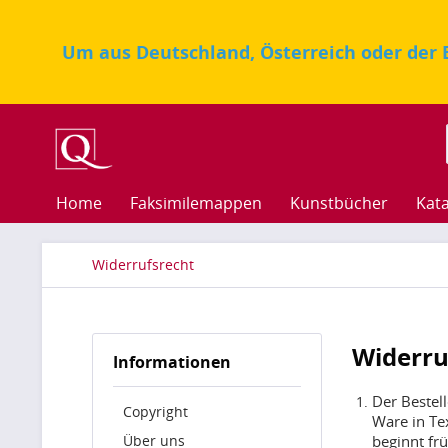
Um aus Deutschland, Österreich oder der E
Home
Faksimilemappen
Kunstbücher
Kat
Widerrufsrecht
Widerru
Informationen
Der Bestell
Copyright
Ware in Te
Über uns
beginnt fr