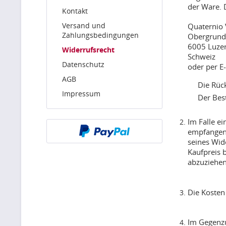
der Ware. D
Kontakt
Versand und
Quaternio 
Zahlungsbedingungen
Obergrund
6005 Luze
Widerrufsrecht
Schweiz
Datenschutz
oder per E
AGB
Die Rüc
Impressum
Der Bes
Im Falle e
empfangene
seines Wid
Kaufpreis 
abzuziehen
Die Kosten
Im Gegenzu