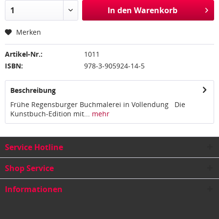
In den
Warenkorb
Merken
Artikel-Nr.:
1011
ISBN:
978-3-905924-14-5
Beschreibung
Frühe Regensburger Buchmalerei in Vollendung Die
Kunstbuch-Edition mit...
mehr
Service Hotline
Shop Service
Informationen