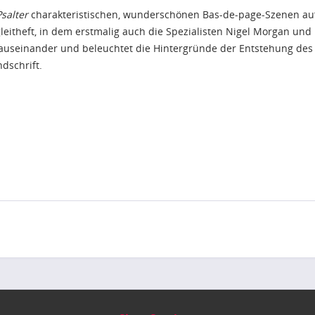
salter
charakteristischen, wunderschönen Bas-de-page-Szenen auf,
leitheft, in dem erstmalig auch die Spezialisten Nigel Morgan und
ios auseinander und beleuchtet die Hintergründe der Entstehung de
ndschrift.