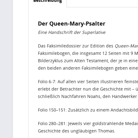
Beschreibung
Der Queen-Mary-Psalter
Eine Handschrift der Superlative
Das Faksimiledossier zur Edition des
Queen-Mary
Faksimilebogen, die insgesamt 12 Seiten mit 9 
Bilderzyklus zum Alten Testament, der je in eine
den beiden anderen Faksimilebogen geben einen
Folio 6-7: Auf allen vier Seiten illustrieren fei
erlebt der Betrachter nun die Geschichte mit – ü
schließlich Nachfahren Noahs, den Handwerker
Folio 150–151: Zusätzlich zu einem Andachtsbil
Folio 280–281: Jeweils vier goldstrahlende Med
Geschichte des ungläubigen Thomas.