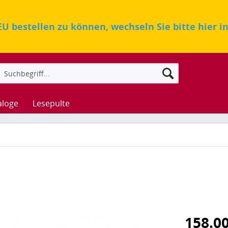
U bestellen zu können, wechseln Sie bitte hier i
aloge
Lesepulte
158.0