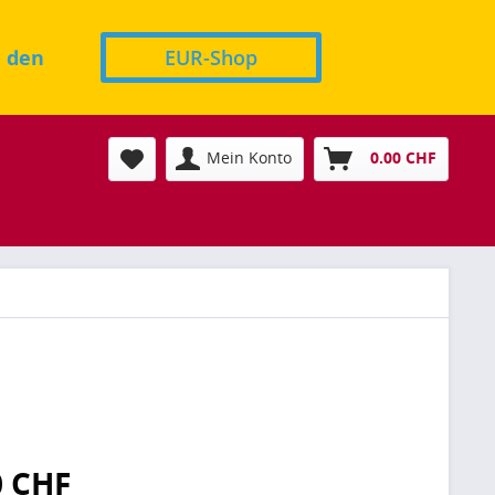
n den
EUR-Shop
Mein Konto
0.00 CHF
0 CHF