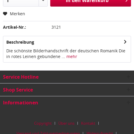
In den
Warenkorb
Merken
Artikel-Nr.:
3121
Beschreibung
Die schönste Bilderhandschrift der deutschen Romanik Die
in rotes Leinen gebundene ...
mehr
Service Hotline
Shop Service
Informationen
Copyright
Über uns
Kontakt
Versand und Zahlungsbedingungen
Widerrufsrecht