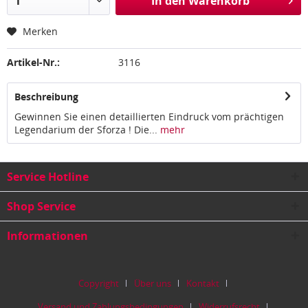
In den
Warenkorb
Merken
Artikel-Nr.:
3116
Beschreibung
Gewinnen Sie einen detaillierten Eindruck vom prächtigen
Legendarium der Sforza ! Die...
mehr
Service Hotline
Shop Service
Informationen
Copyright
Über uns
Kontakt
Versand und Zahlungsbedingungen
Widerrufsrecht